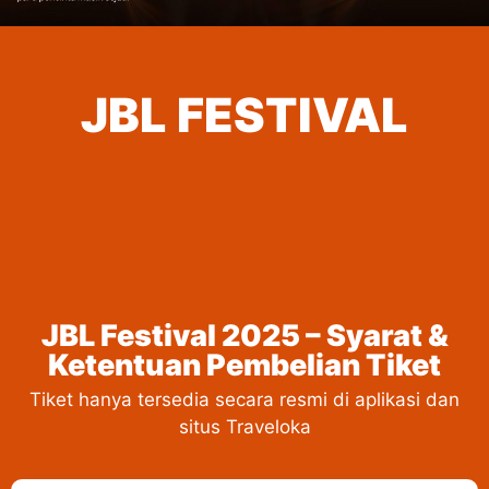
JBL FESTIVAL
JBL Festival 2025 – Syarat &
Ketentuan Pembelian Tiket
Tiket hanya tersedia secara resmi di aplikasi dan
situs Traveloka